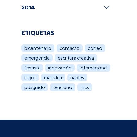
2014
ETIQUETAS
bicentenario
contacto
correo
emergencia
escritura creativa
festival
innovación
internacional
logro
maestría
naples
posgrado
teléfono
Tics