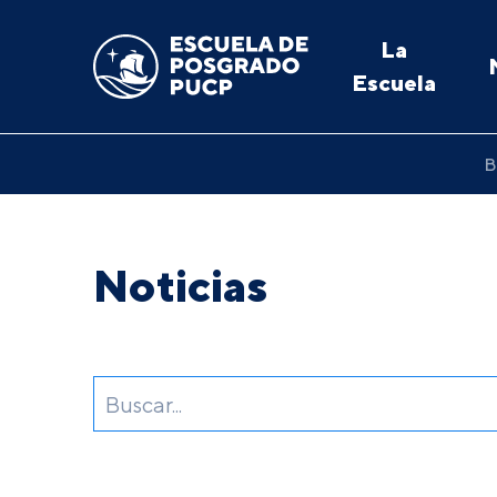
La
Escuela
B
Noticias