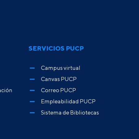
SERVICIOS PUCP
Campus virtual
Canvas PUCP
ación
Correo PUCP
Empleabilidad PUCP
Sistema de Bibliotecas