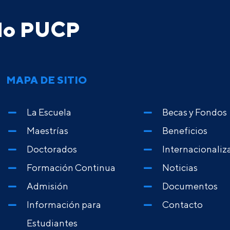
ado PUCP
MAPA DE SITIO
La Escuela
Becas y Fondos
Maestrías
Beneficios
Doctorados
Internacionaliz
Formación Continua
Noticias
Admisión
Documentos
Información para
Contacto
Estudiantes