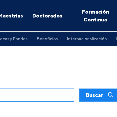
Formación
Maestrías
Doctorados
Continua
ecas y Fondos
Beneficios
Internacionalización
Buscar