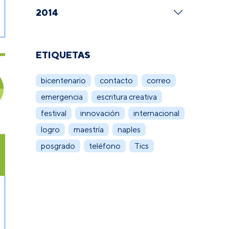
2014
ETIQUETAS
bicentenario
contacto
correo
emergencia
escritura creativa
festival
innovación
internacional
logro
maestría
naples
posgrado
teléfono
Tics