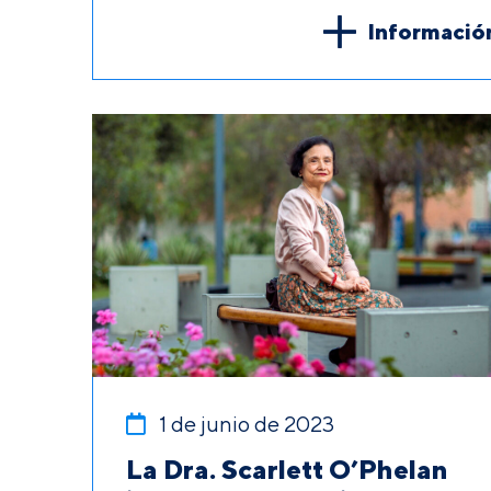
Informació
1 de junio de 2023
La Dra. Scarlett O’Phelan