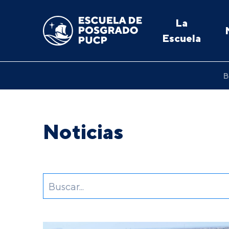
La
Escuela
B
Noticias