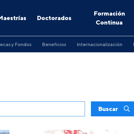
Formación
Maestrías
Doctorados
Continua
ecas y Fondos
Beneficios
Internacionalización
Buscar