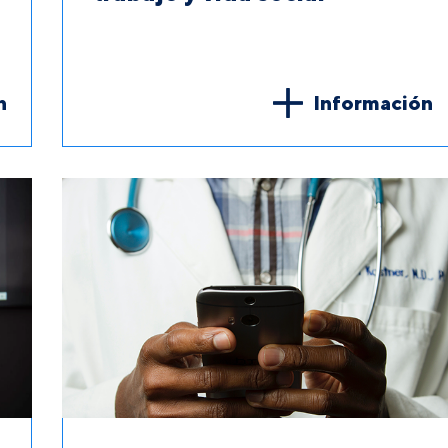
n
Información