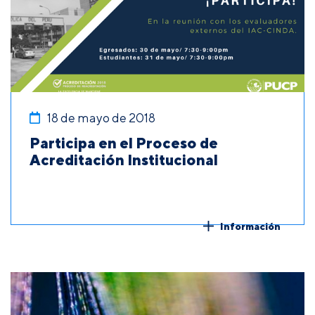
18 de mayo de 2018
Participa en el Proceso de
Acreditación Institucional
Información