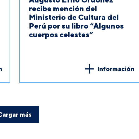
recibe mención del
Ministerio de Cultura del
Perú por su libro “Algunos
cuerpos celestes”
n
Información
Cargar más