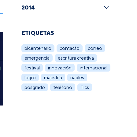
2014
ETIQUETAS
bicentenario
contacto
correo
emergencia
escritura creativa
festival
innovación
internacional
logro
maestría
naples
posgrado
teléfono
Tics