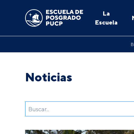
La
Escuela
B
Noticias