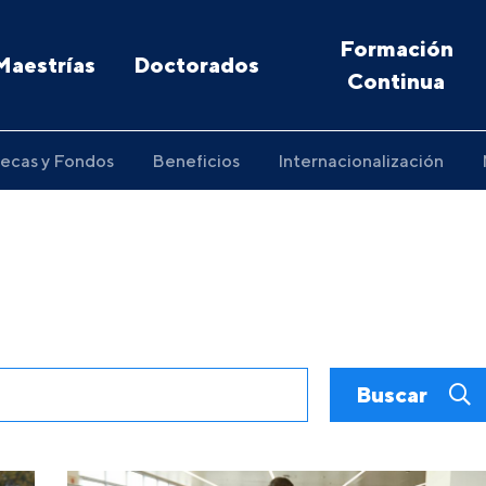
Formación
Maestrías
Doctorados
Continua
ecas y Fondos
Beneficios
Internacionalización
Buscar