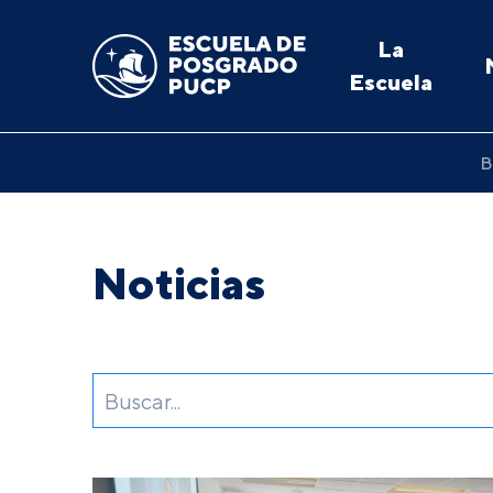
La
Escuela
B
Noticias