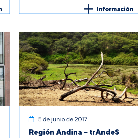
n
Información
5 de junio de 2017
Región Andina – trAndeS