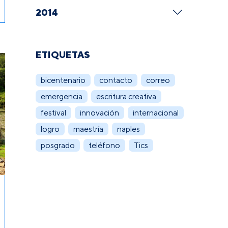
2014
ETIQUETAS
bicentenario
contacto
correo
emergencia
escritura creativa
festival
innovación
internacional
logro
maestría
naples
posgrado
teléfono
Tics