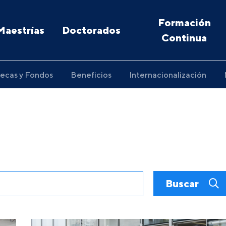
Formación
Maestrías
Doctorados
Continua
ecas y Fondos
Beneficios
Internacionalización
Buscar