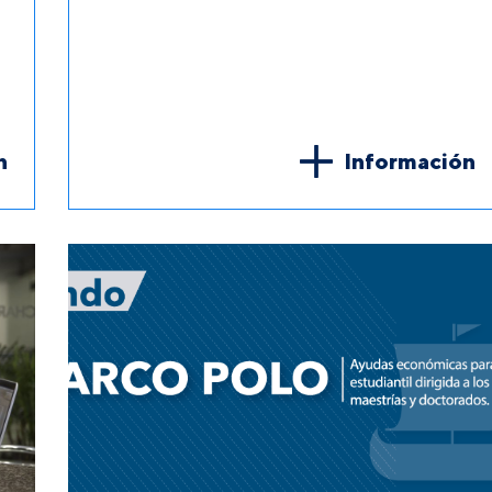
n
Información