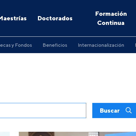
Formación
Maestrías
Doctorados
Continua
ecas y Fondos
Beneficios
Internacionalización
Buscar