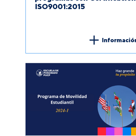
ISO9001:2015
Informació