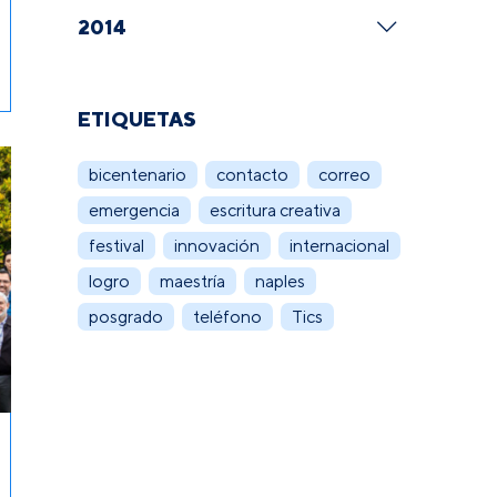
2014
ETIQUETAS
bicentenario
contacto
correo
emergencia
escritura creativa
festival
innovación
internacional
logro
maestría
naples
posgrado
teléfono
Tics