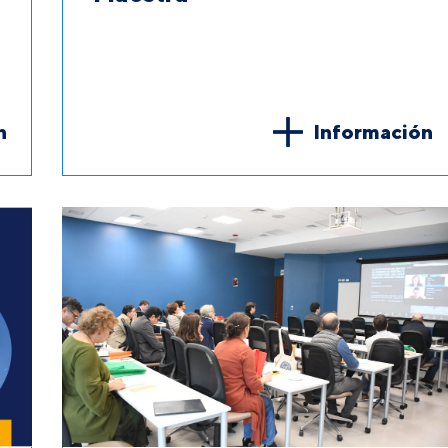
n
Información