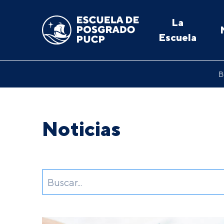
La
Escuela
B
Noticias