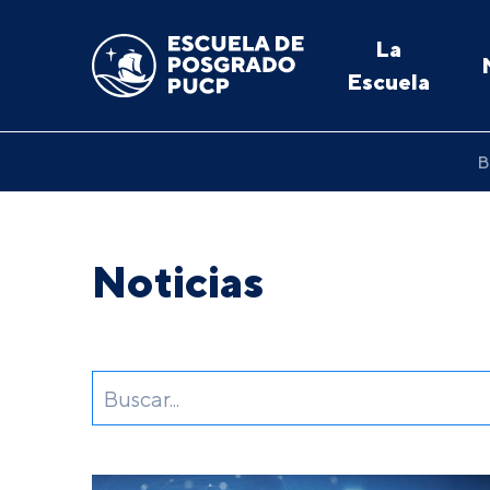
La
Escuela
B
Noticias