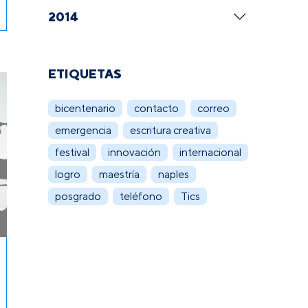
2014
ETIQUETAS
bicentenario
contacto
correo
emergencia
escritura creativa
festival
innovación
internacional
logro
maestría
naples
posgrado
teléfono
Tics