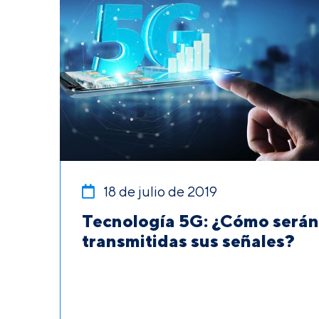
18 de julio de 2019
Tecnología 5G: ¿Cómo serán
transmitidas sus señales?