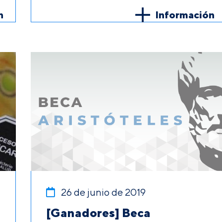
n
Información
26 de junio de 2019
[Ganadores] Beca