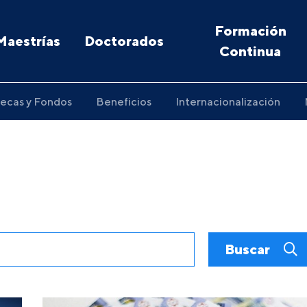
Formación
Maestrías
Doctorados
Continua
ecas y Fondos
Beneficios
Internacionalización
Buscar