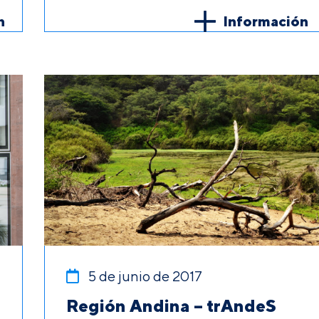
n
Información
5 de junio de 2017
Región Andina – trAndeS