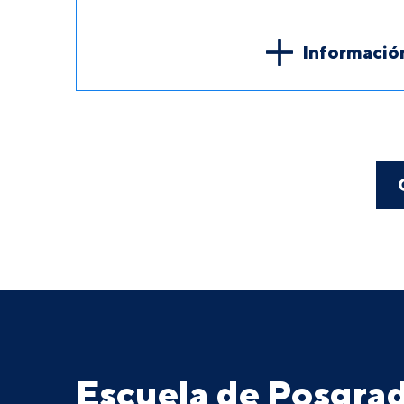
Informació
Escuela de Posgr