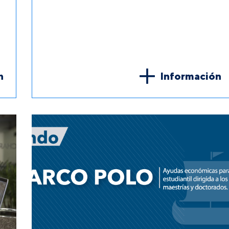
n
Información