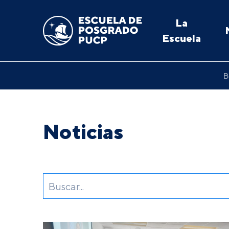
La
Escuela
B
Noticias