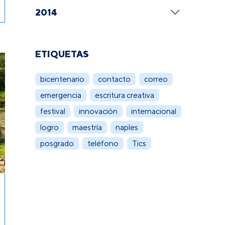
2014
ETIQUETAS
bicentenario
contacto
correo
emergencia
escritura creativa
festival
innovación
internacional
logro
maestría
naples
posgrado
teléfono
Tics