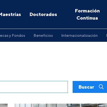
Formación
Maestrías
Doctorados
Continua
ecas y Fondos
Beneficios
Internacionalización
Buscar