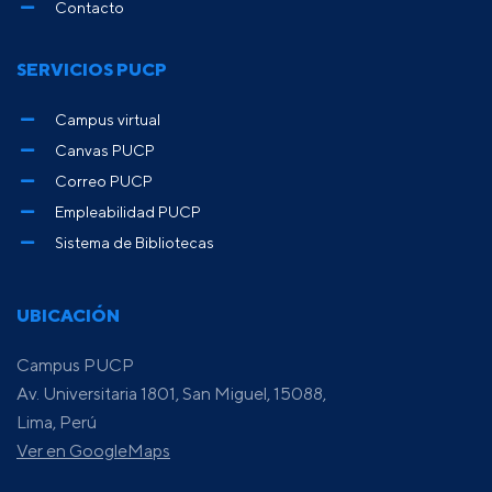
Contacto
SERVICIOS PUCP
Campus virtual
Canvas PUCP
Correo PUCP
Empleabilidad PUCP
Sistema de Bibliotecas
UBICACIÓN
Campus PUCP
Av. Universitaria 1801, San Miguel, 15088,
Lima, Perú
Ver en GoogleMaps