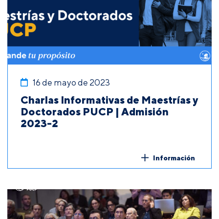
16 de mayo de 2023
Charlas Informativas de Maestrías y
Doctorados PUCP | Admisión
2023-2
Información