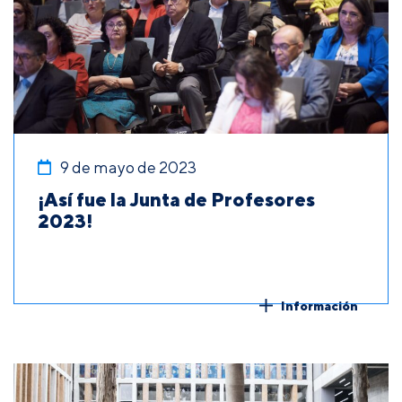
9 de mayo de 2023
¡Así fue la Junta de Profesores
2023!
Información