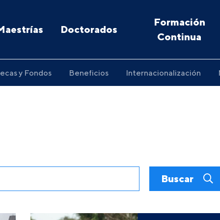
Formación
Maestrías
Doctorados
Continua
ecas y Fondos
Beneficios
Internacionalización
Buscar