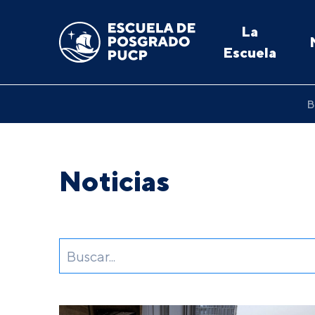
La
Escuela
B
Noticias