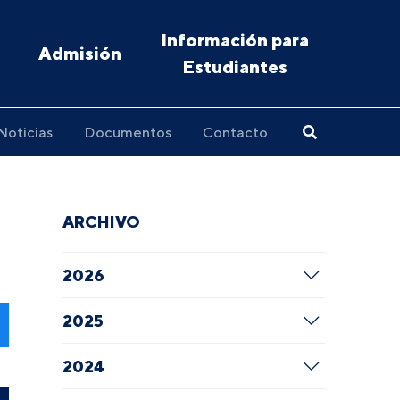
Información para
Admisión
Estudiantes
Noticias
Documentos
Contacto
ARCHIVO
2026
2025
2024