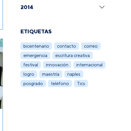
2014
ETIQUETAS
bicentenario
contacto
correo
emergencia
escritura creativa
festival
innovación
internacional
logro
maestría
naples
posgrado
teléfono
Tics