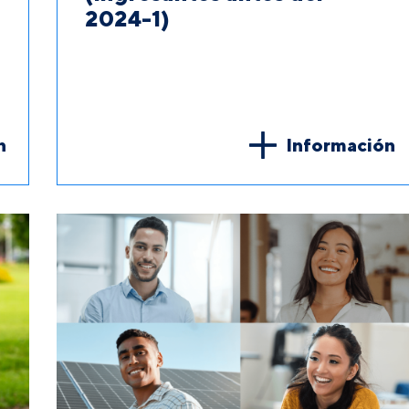
2024-1)
n
Información