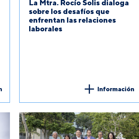
La Mtra. Rocío Solis dialoga
sobre los desafíos que
enfrentan las relaciones
laborales
n
Información