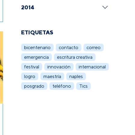
2014
ETIQUETAS
bicentenario
contacto
correo
emergencia
escritura creativa
festival
innovación
internacional
logro
maestría
naples
posgrado
teléfono
Tics