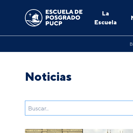
La
Escuela
B
Noticias