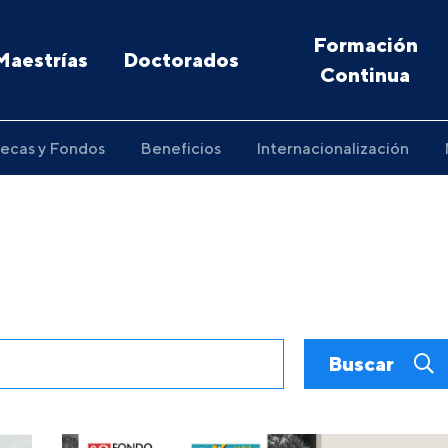
Formación
Maestrías
Doctorados
Continua
ecas y Fondos
Beneficios
Internacionalización
Buscar