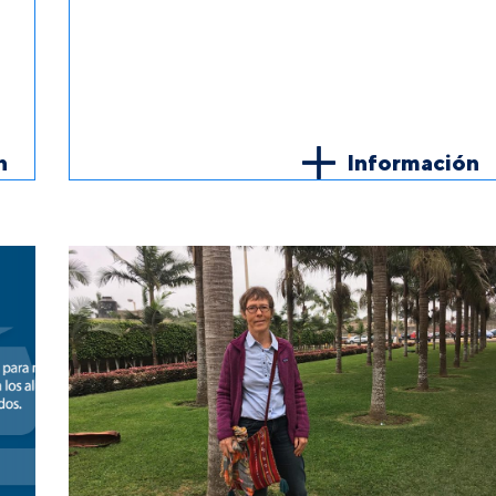
n
Información