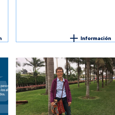
n
Información