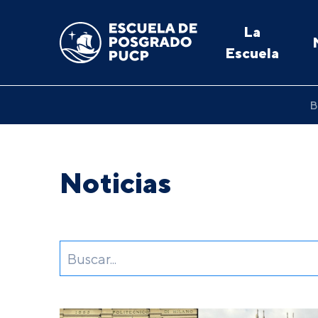
La
Escuela
B
Noticias