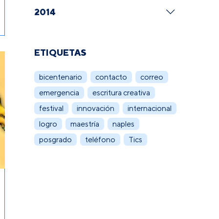
2014
ETIQUETAS
bicentenario
contacto
correo
emergencia
escritura creativa
festival
innovación
internacional
logro
maestría
naples
posgrado
teléfono
Tics