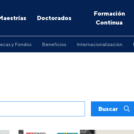
Formación
Maestrías
Doctorados
Continua
ecas y Fondos
Beneficios
Internacionalización
Buscar