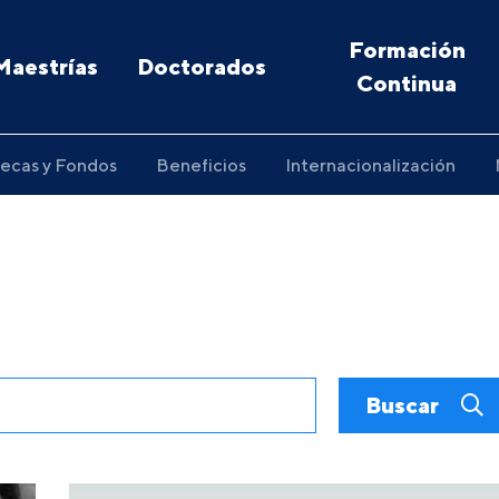
Formación
Maestrías
Doctorados
Continua
ecas y Fondos
Beneficios
Internacionalización
Buscar