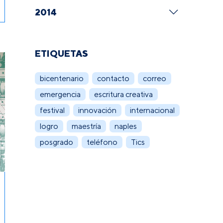
2014
ETIQUETAS
bicentenario
contacto
correo
emergencia
escritura creativa
festival
innovación
internacional
logro
maestría
naples
posgrado
teléfono
Tics