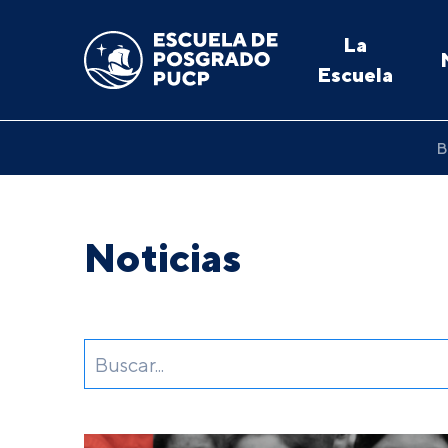
La
Escuela
B
Noticias