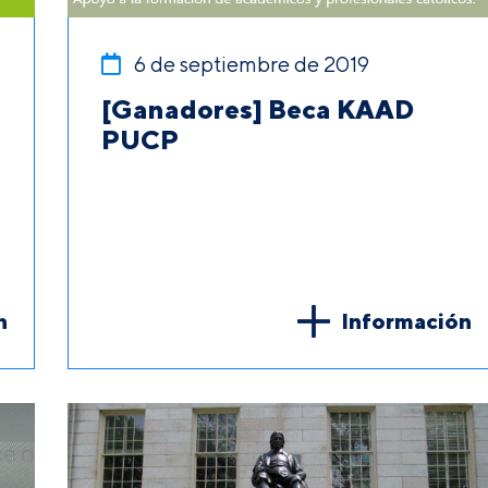
6 de septiembre de 2019
[Ganadores] Beca KAAD
PUCP
n
Información