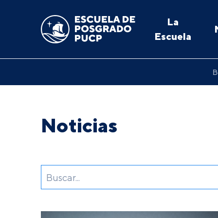
La
Escuela
B
Noticias