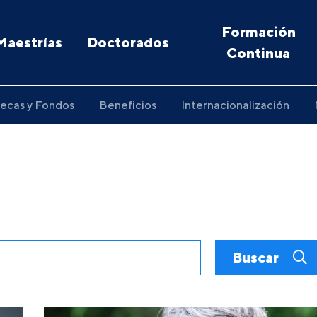
Formación
Maestrías
Doctorados
Continua
ecas y Fondos
Beneficios
Internacionalización
Buscar