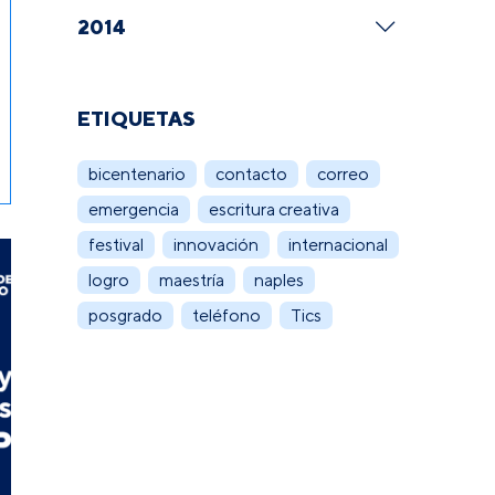
2014
ETIQUETAS
bicentenario
contacto
correo
emergencia
escritura creativa
festival
innovación
internacional
logro
maestría
naples
posgrado
teléfono
Tics