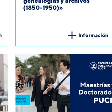
genealogías y archivos
(1850-1950)»
n
Información