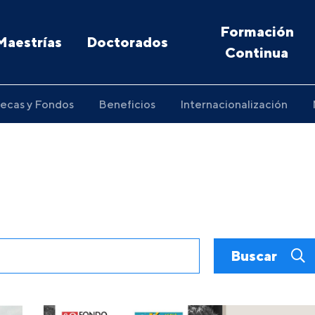
Formación
Maestrías
Doctorados
Continua
ecas y Fondos
Beneficios
Internacionalización
Buscar