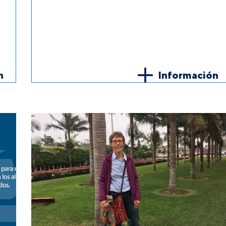
n
Información