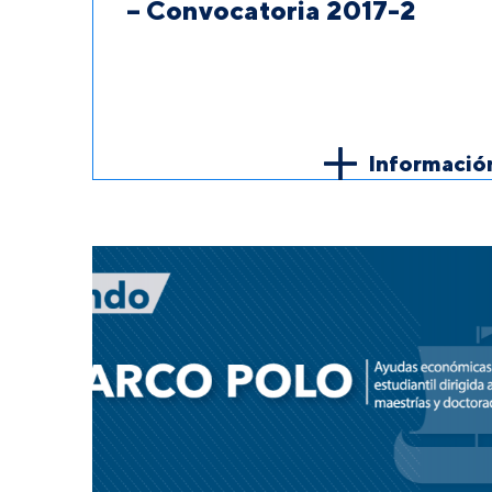
– Convocatoria 2017-2
Informació