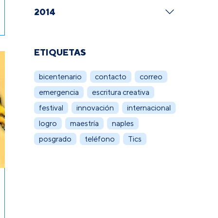
2014
ETIQUETAS
bicentenario
contacto
correo
emergencia
escritura creativa
festival
innovación
internacional
logro
maestría
naples
posgrado
teléfono
Tics