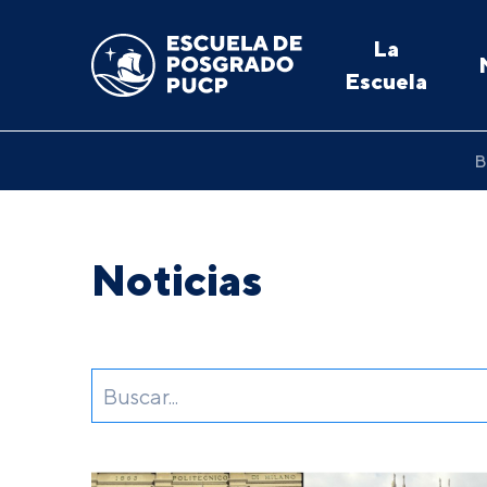
La
Escuela
B
Noticias