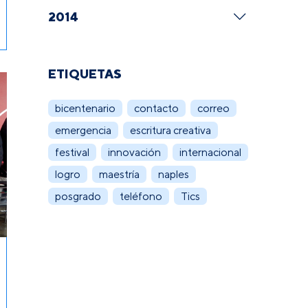
2014
ETIQUETAS
bicentenario
contacto
correo
emergencia
escritura creativa
festival
innovación
internacional
logro
maestría
naples
posgrado
teléfono
Tics