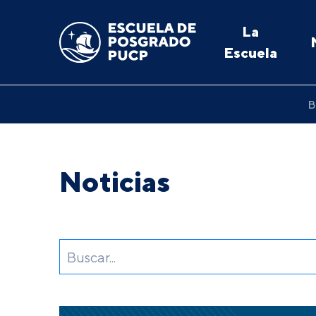
La
Escuela
B
Noticias