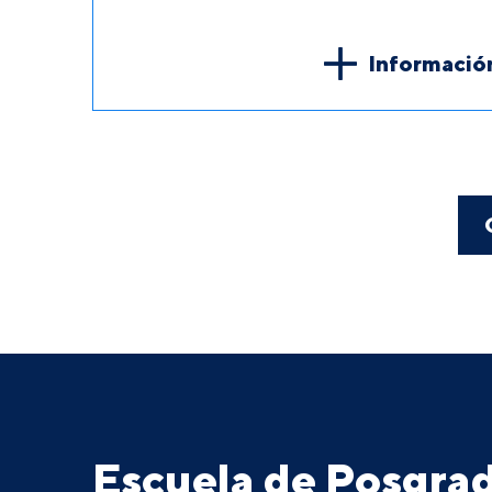
Informació
Escuela de Posgr