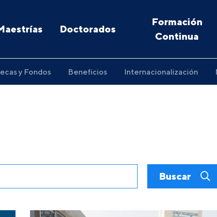
Formación
Maestrías
Doctorados
Continua
ecas y Fondos
Beneficios
Internacionalización
Buscar