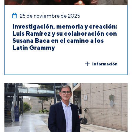
25 de noviembre de 2025
Investigación, memoria y creación:
Luis Ramírez y su colaboración con
Susana Baca en el camino a los
Latin Grammy
Información