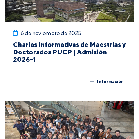
6 de noviembre de 2025
Charlas Informativas de Maestrías y
Doctorados PUCP | Admisión
2026-1
Información