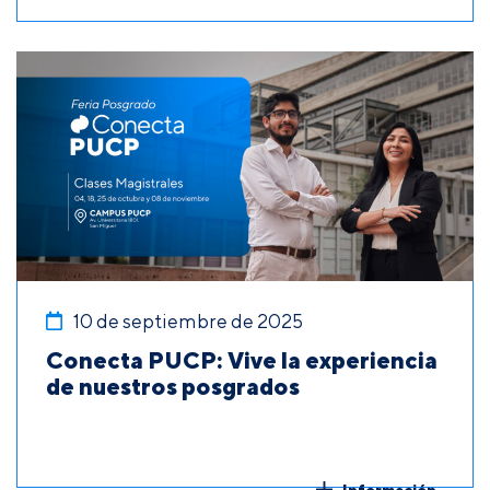
10 de septiembre de 2025
Conecta PUCP: Vive la experiencia
de nuestros posgrados
Información