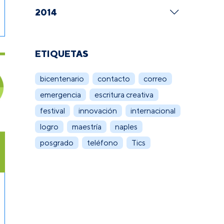
2014
ETIQUETAS
bicentenario
contacto
correo
emergencia
escritura creativa
festival
innovación
internacional
logro
maestría
naples
posgrado
teléfono
Tics