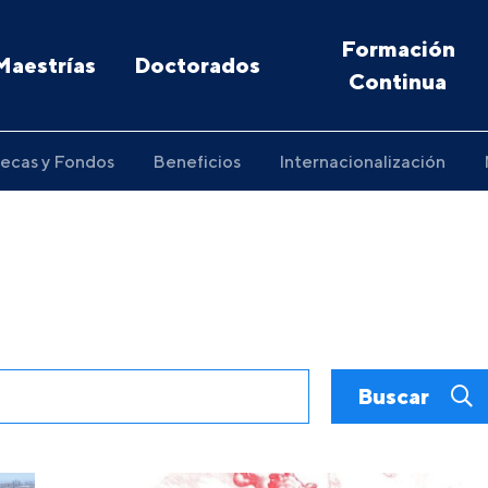
Formación
Maestrías
Doctorados
Continua
ecas y Fondos
Beneficios
Internacionalización
Buscar