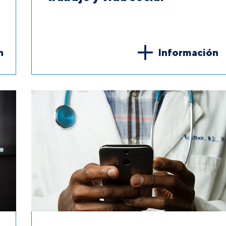
n
Información