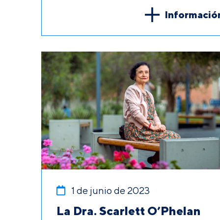
Informació
1 de junio de 2023
La Dra. Scarlett O’Phelan