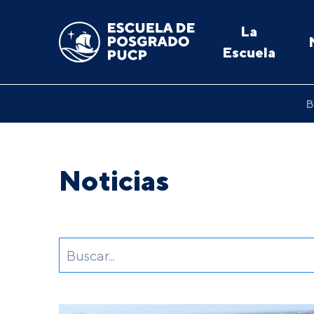
La
Escuela
B
Noticias